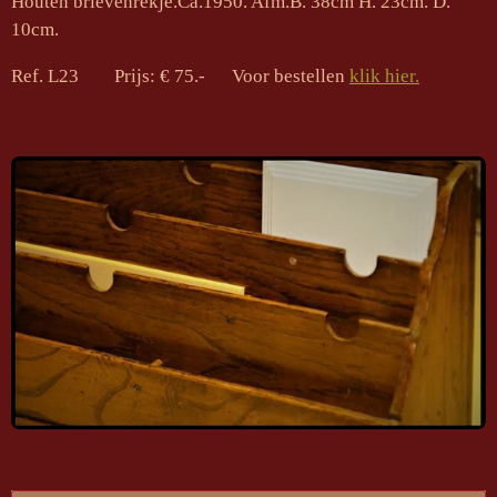
Houten brievenrekje.Ca.1950. Afm.B. 38cm H. 23cm. D.
10cm.
Ref. L23 Prijs: € 75.- Voor bestellen
klik hier.