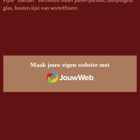
Fijne "marmer" sierboord onder passe-partout, ontspiegeld
glas, houten lijst van wortelfineer.
Maak jouw eigen website met
JouwWeb