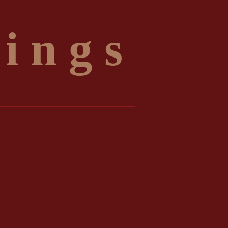
 i n g s