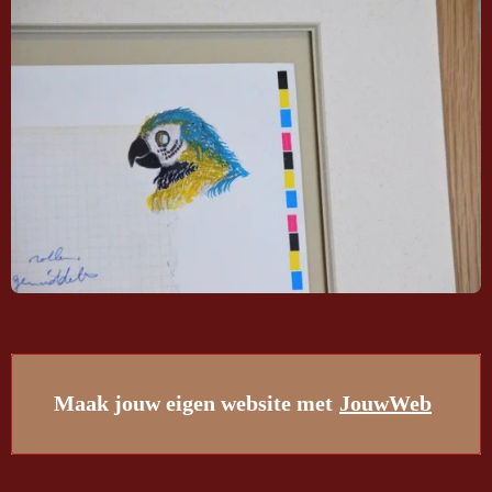
Maak jouw eigen website met
JouwWeb