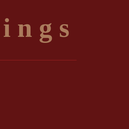
 i n g s