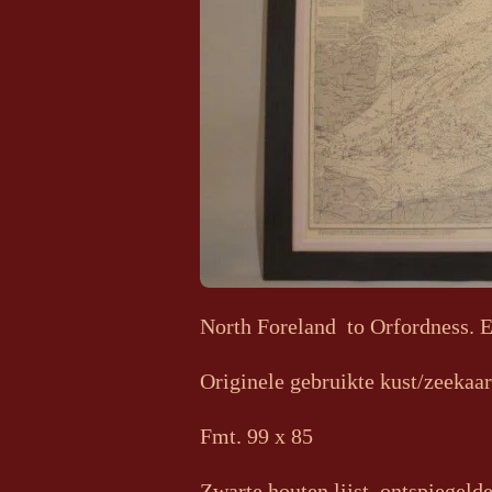
North Foreland to Orfordness. E
Originele gebruikte kust/zeekaa
Fmt. 99 x 85
Zwarte houten lijst, ontspiegelde