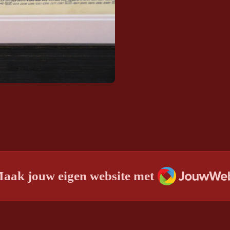
JouwWeb
aak jouw eigen website met