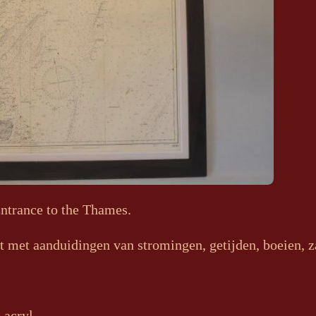
ntrance to the Thames.
rt met aanduidingen van stromingen, getijden, boeien, 
 acryl.